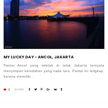
MY LUCKY DAY - ANCOL, JAKARTA
Pantai Ancol yang teletak di teluk Jakarta ternyata
menyimpan keindahan yang tiada tara. Pantai ini lengkap,
karena memiliki...
2
SHARE