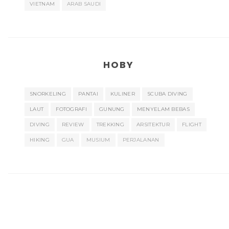
VIETNAM
ARAB SAUDI
HOBY
SNORKELING
PANTAI
KULINER
SCUBA DIVING
LAUT
FOTOGRAFI
GUNUNG
MENYELAM BEBAS
DIVING
REVIEW
TREKKING
ARSITEKTUR
FLIGHT
HIKING
GUA
MUSIUM
PERJALANAN