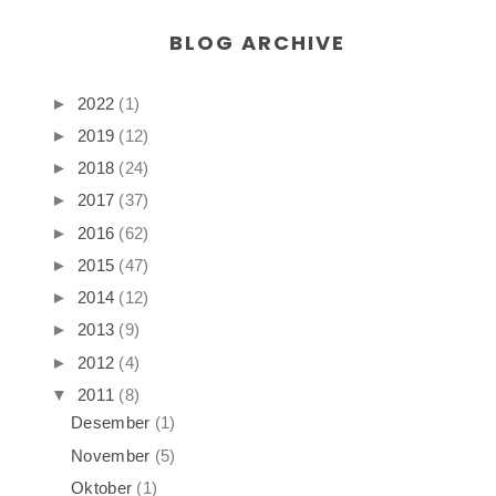
BLOG ARCHIVE
►
2022
(1)
►
2019
(12)
►
2018
(24)
►
2017
(37)
►
2016
(62)
►
2015
(47)
►
2014
(12)
►
2013
(9)
►
2012
(4)
▼
2011
(8)
Desember
(1)
November
(5)
Oktober
(1)