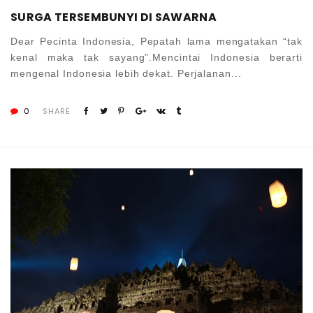
SURGA TERSEMBUNYI DI SAWARNA
Dear Pecinta Indonesia, Pepatah lama mengatakan “tak
kenal maka tak sayang”.Mencintai Indonesia berarti
mengenal Indonesia lebih dekat. Perjalanan...
0
SHARE