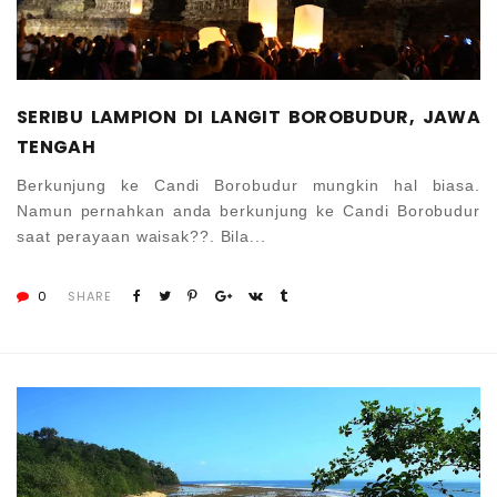
SERIBU LAMPION DI LANGIT BOROBUDUR, JAWA
TENGAH
Berkunjung ke Candi Borobudur mungkin hal biasa.
Namun pernahkan anda berkunjung ke Candi Borobudur
saat perayaan waisak??. Bila...
0
SHARE