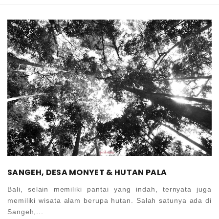
SANGEH, DESA MONYET & HUTAN PALA
Bali, selain memiliki pantai yang indah, ternyata juga
memiliki wisata alam berupa hutan. Salah satunya ada di
Sangeh,...