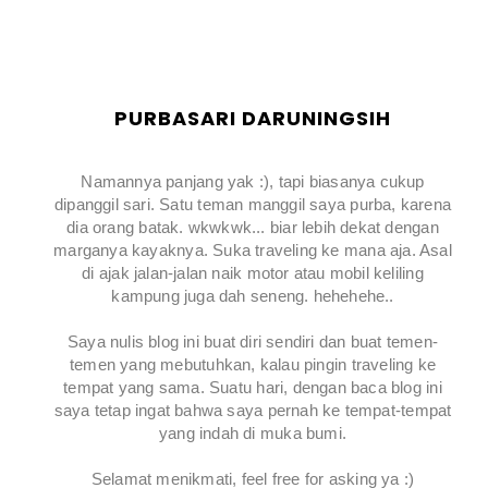
PURBASARI DARUNINGSIH
Namannya panjang yak :), tapi biasanya cukup
dipanggil sari. Satu teman manggil saya purba, karena
dia orang batak. wkwkwk... biar lebih dekat dengan
marganya kayaknya. Suka traveling ke mana aja. Asal
di ajak jalan-jalan naik motor atau mobil keliling
kampung juga dah seneng. hehehehe..
Saya nulis blog ini buat diri sendiri dan buat temen-
temen yang mebutuhkan, kalau pingin traveling ke
tempat yang sama. Suatu hari, dengan baca blog ini
saya tetap ingat bahwa saya pernah ke tempat-tempat
yang indah di muka bumi.
Selamat menikmati, feel free for asking ya :)