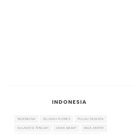
INDONESIA
INDONESIA
JELAJAH FLORES
PULAU DEWATA
SULAWESI TENGAH
JAWA BARAT
RAJA AMPAT