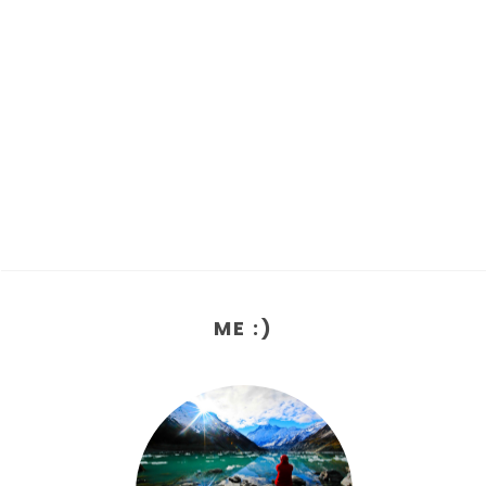
ME :)