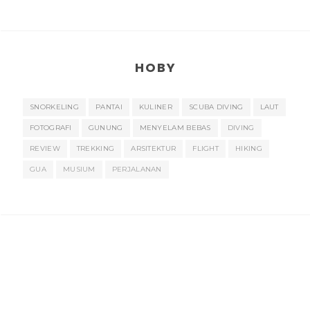
HOBY
SNORKELING
PANTAI
KULINER
SCUBA DIVING
LAUT
FOTOGRAFI
GUNUNG
MENYELAM BEBAS
DIVING
REVIEW
TREKKING
ARSITEKTUR
FLIGHT
HIKING
GUA
MUSIUM
PERJALANAN