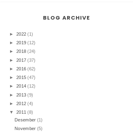
BLOG ARCHIVE
►
2022
(1)
►
2019
(12)
►
2018
(24)
►
2017
(37)
►
2016
(62)
►
2015
(47)
►
2014
(12)
►
2013
(9)
►
2012
(4)
▼
2011
(8)
Desember
(1)
November
(5)