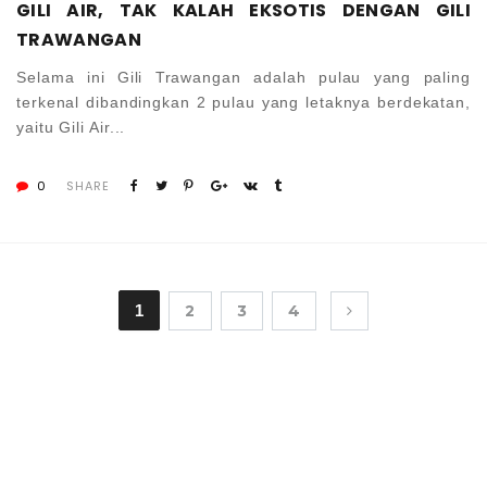
GILI AIR, TAK KALAH EKSOTIS DENGAN GILI
TRAWANGAN
Selama ini Gili Trawangan adalah pulau yang paling
terkenal dibandingkan 2 pulau yang letaknya berdekatan,
yaitu Gili Air...
0
SHARE
1
2
3
4