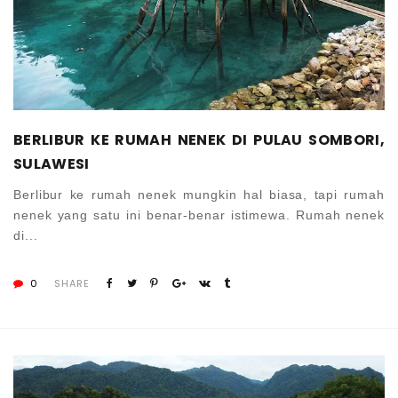
BERLIBUR KE RUMAH NENEK DI PULAU SOMBORI,
SULAWESI
Berlibur ke rumah nenek mungkin hal biasa, tapi rumah
nenek yang satu ini benar-benar istimewa. Rumah nenek
di...
0
SHARE