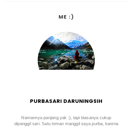
ME :)
PURBASARI DARUNINGSIH
Namannya panjang yak :), tapi biasanya cukup
dipanggil sari. Satu teman manggil saya purba, karena