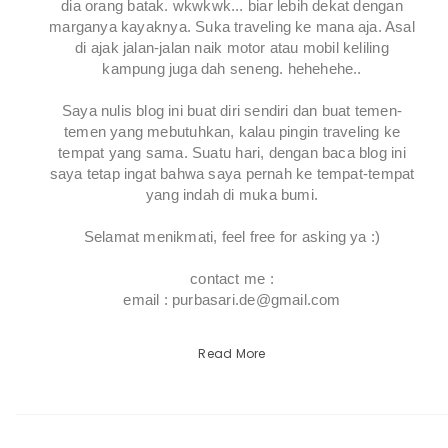
dia orang batak. wkwkwk... biar lebih dekat dengan
marganya kayaknya. Suka traveling ke mana aja. Asal
di ajak jalan-jalan naik motor atau mobil keliling
kampung juga dah seneng. hehehehe..
Saya nulis blog ini buat diri sendiri dan buat temen-
temen yang mebutuhkan, kalau pingin traveling ke
tempat yang sama. Suatu hari, dengan baca blog ini
saya tetap ingat bahwa saya pernah ke tempat-tempat
yang indah di muka bumi.
Selamat menikmati, feel free for asking ya :)
contact me :
email : purbasari.de@gmail.com
Read More