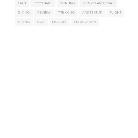
LAUT
FOTOGRAFI
GUNUNG
MENYELAM BEBAS
DIVING
REVIEW
TREKKING
ARSITEKTUR
FLIGHT
HIKING
GUA
MUSIUM
PERJALANAN