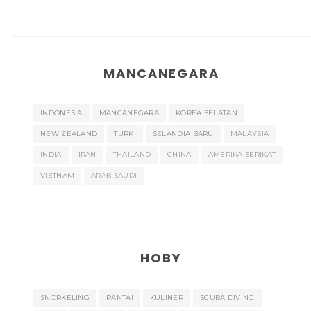
MANCANEGARA
INDONESIA
MANCANEGARA
KOREA SELATAN
NEW ZEALAND
TURKI
SELANDIA BARU
MALAYSIA
INDIA
IRAN
THAILAND
CHINA
AMERIKA SERIKAT
VIETNAM
ARAB SAUDI
HOBY
SNORKELING
PANTAI
KULINER
SCUBA DIVING