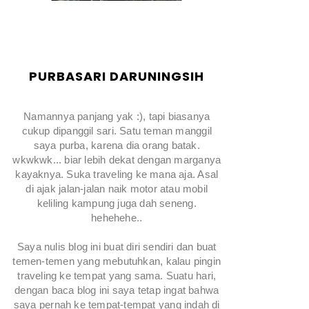
PURBASARI DARUNINGSIH
Namannya panjang yak :), tapi biasanya
cukup dipanggil sari. Satu teman manggil
saya purba, karena dia orang batak.
wkwkwk... biar lebih dekat dengan marganya
kayaknya. Suka traveling ke mana aja. Asal
di ajak jalan-jalan naik motor atau mobil
keliling kampung juga dah seneng.
hehehehe..
Saya nulis blog ini buat diri sendiri dan buat
temen-temen yang mebutuhkan, kalau pingin
traveling ke tempat yang sama. Suatu hari,
dengan baca blog ini saya tetap ingat bahwa
saya pernah ke tempat-tempat yang indah di