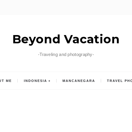
Beyond Vacation
-Traveling and photography-
UT ME
INDONESIA
MANCANEGARA
TRAVEL PH