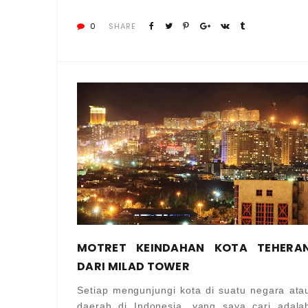
0
SHARE
MOTRET KEINDAHAN KOTA TEHERA
DARI MILAD TOWER
Setiap mengunjungi kota di suatu negara ata
daerah di Indonesia, yang saya cari adala