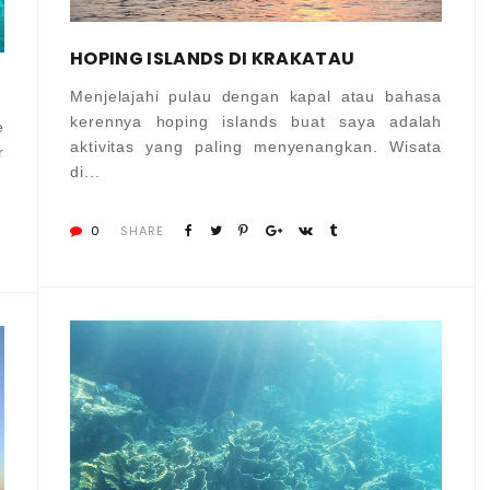
HOPING ISLANDS DI KRAKATAU
Menjelajahi pulau dengan kapal atau bahasa
kerennya hoping islands buat saya adalah
e
aktivitas yang paling menyenangkan. Wisata
r
di...
0
SHARE