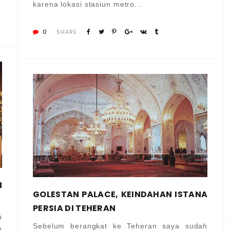
karena lokasi stasiun metro...
0
SHARE
N
GOLESTAN PALACE, KEINDAHAN ISTANA
PERSIA DI TEHERAN
u
Sebelum berangkat ke Teheran saya sudah
h