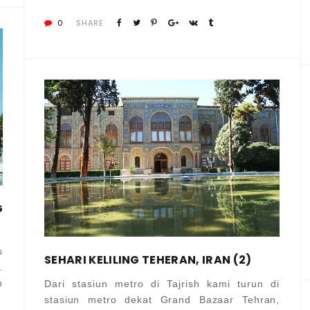
0
SHARE
G
s
SEHARI KELILING TEHERAN, IRAN (2)
.
n
Dari stasiun metro di Tajrish kami turun di
stasiun metro dekat Grand Bazaar Tehran,