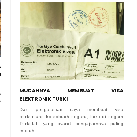
A
U
MUDAHNYA MEMBUAT VISA
n
ELEKTRONIK TURKI
a
Dari pengalaman saya membuat visa
berkunjung ke sebuah negara, baru di negara
Turki-lah yang syarat pengajuannya paling
mudah....