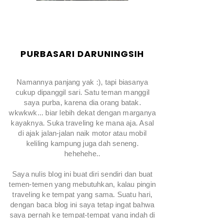
PURBASARI DARUNINGSIH
Namannya panjang yak :), tapi biasanya
cukup dipanggil sari. Satu teman manggil
saya purba, karena dia orang batak.
wkwkwk... biar lebih dekat dengan marganya
kayaknya. Suka traveling ke mana aja. Asal
di ajak jalan-jalan naik motor atau mobil
keliling kampung juga dah seneng.
hehehehe..
Saya nulis blog ini buat diri sendiri dan buat
temen-temen yang mebutuhkan, kalau pingin
traveling ke tempat yang sama. Suatu hari,
dengan baca blog ini saya tetap ingat bahwa
saya pernah ke tempat-tempat yang indah di