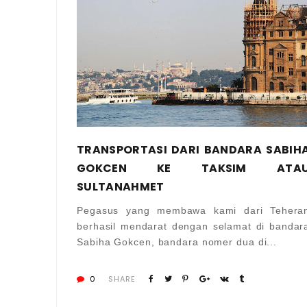
TRANSPORTASI DARI BANDARA SABIH
GOKCEN KE TAKSIM ATA
SULTANAHMET
Pegasus yang membawa kami dari Tehera
berhasil mendarat dengan selamat di bandar
Sabiha Gokcen, bandara nomer dua di...
0
SHARE