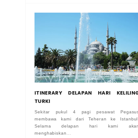
ITINERARY DELAPAN HARI KELILIN
TURKI
Sekitar pukul 4 pagi pesawat Pegasu
membawa kami dari Teheran ke Istanbul
Selama delapan hari kami aka
menghabiskan...