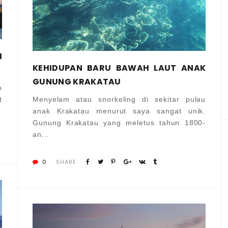
I
KEHIDUPAN BARU BAWAH LAUT ANAK
GUNUNG KRAKATAU
m
t
Menyelam atau snorkeling di sekitar pulau
anak Krakatau menurut saya sangat unik.
Gunung Krakatau yang meletus tahun 1800-
an...
0
SHARE