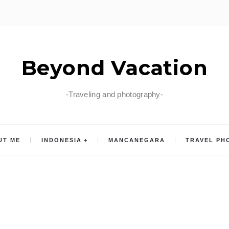
Beyond Vacation
-Traveling and photography-
UT ME
INDONESIA
MANCANEGARA
TRAVEL PH