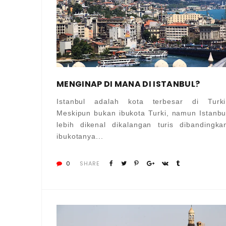
MENGINAP DI MANA DI ISTANBUL?
Istanbul adalah kota terbesar di Turki
Meskipun bukan ibukota Turki, namun Istanbu
lebih dikenal dikalangan turis dibandingka
ibukotanya...
0
SHARE