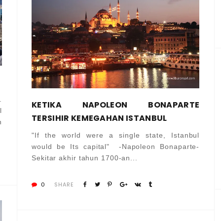
.
KETIKA NAPOLEON BONAPARTE
l
TERSIHIR KEMEGAHAN ISTANBUL
n
"If the world were a single state, Istanbul
would be Its capital" -Napoleon Bonaparte-
Sekitar akhir tahun 1700-an...
0
SHARE