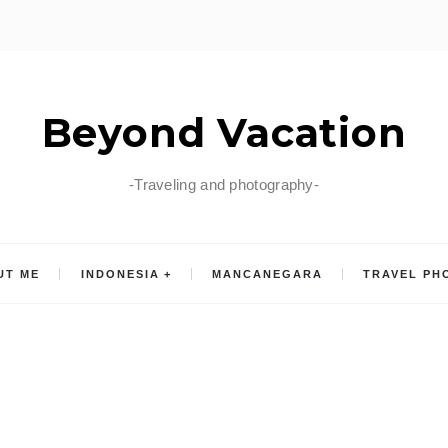
Beyond Vacation
-Traveling and photography-
UT ME
INDONESIA
MANCANEGARA
TRAVEL PH