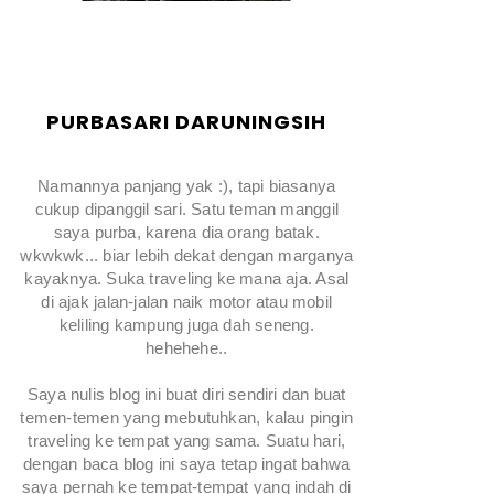
PURBASARI DARUNINGSIH
Namannya panjang yak :), tapi biasanya
cukup dipanggil sari. Satu teman manggil
saya purba, karena dia orang batak.
wkwkwk... biar lebih dekat dengan marganya
kayaknya. Suka traveling ke mana aja. Asal
di ajak jalan-jalan naik motor atau mobil
keliling kampung juga dah seneng.
hehehehe..
Saya nulis blog ini buat diri sendiri dan buat
temen-temen yang mebutuhkan, kalau pingin
traveling ke tempat yang sama. Suatu hari,
dengan baca blog ini saya tetap ingat bahwa
saya pernah ke tempat-tempat yang indah di