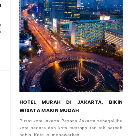
U
g
n
HOTEL MURAH DI JAKARTA, BIKIN
WISATA MAKIN MUDAH
Pusat kota jakarta Pesona Jakarta sebagai ibu
kota negara dan kota metropolitan tak pernah
habis. Kota ini menawarkan...