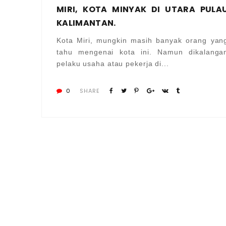
MIRI, KOTA MINYAK DI UTARA PULA
KALIMANTAN.
Kota Miri, mungkin masih banyak orang yan
tahu mengenai kota ini. Namun dikalanga
pelaku usaha atau pekerja di...
0
SHARE