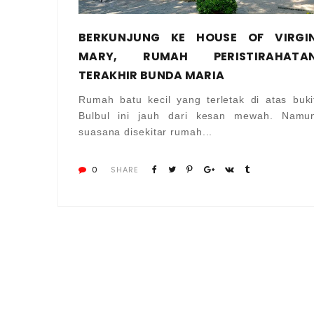
BERKUNJUNG KE HOUSE OF VIRGI
MARY, RUMAH PERISTIRAHATA
TERAKHIR BUNDA MARIA
Rumah batu kecil yang terletak di atas buki
Bulbul ini jauh dari kesan mewah. Namu
suasana disekitar rumah...
0
SHARE