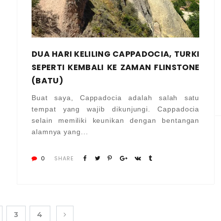
DUA HARI KELILING CAPPADOCIA, TURKI
SEPERTI KEMBALI KE ZAMAN FLINSTONE
(BATU)
Buat saya, Cappadocia adalah salah satu
tempat yang wajib dikunjungi. Cappadocia
selain memiliki keunikan dengan bentangan
alamnya yang...
0
SHARE
3
4