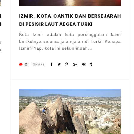
N
IZMIR, KOTA CANTIK DAN BERSEJARAH
N
DI PESISIR LAUT AEGEA TURKI
Kota Izmir adalah kota persinggahan kami
berikutnya selama jalan-jalan di Turki. Kenapa
t
Izmir? Yap, kota ini selain indah...
n
0
SHARE