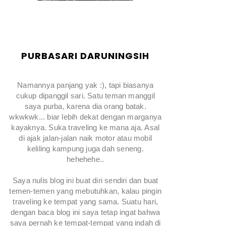
PURBASARI DARUNINGSIH
Namannya panjang yak :), tapi biasanya
cukup dipanggil sari. Satu teman manggil
saya purba, karena dia orang batak.
wkwkwk... biar lebih dekat dengan marganya
kayaknya. Suka traveling ke mana aja. Asal
di ajak jalan-jalan naik motor atau mobil
keliling kampung juga dah seneng.
hehehehe..
Saya nulis blog ini buat diri sendiri dan buat
temen-temen yang mebutuhkan, kalau pingin
traveling ke tempat yang sama. Suatu hari,
dengan baca blog ini saya tetap ingat bahwa
saya pernah ke tempat-tempat yang indah di