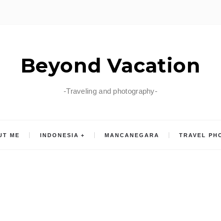
Beyond Vacation
-Traveling and photography-
UT ME
INDONESIA
MANCANEGARA
TRAVEL PH