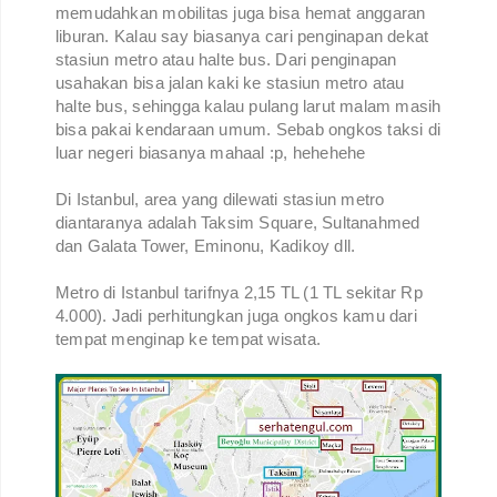
memudahkan mobilitas juga bisa hemat anggaran
liburan. Kalau say biasanya cari penginapan dekat
stasiun metro atau halte bus. Dari penginapan
usahakan bisa jalan kaki ke stasiun metro atau
halte bus, sehingga kalau pulang larut malam masih
bisa pakai kendaraan umum. Sebab ongkos taksi di
luar negeri biasanya mahaal :p, hehehehe
Di Istanbul, area yang dilewati stasiun metro
diantaranya adalah Taksim Square, Sultanahmed
dan Galata Tower, Eminonu, Kadikoy dll.
Metro di Istanbul tarifnya 2,15 TL (1 TL sekitar Rp
4.000). Jadi perhitungkan juga ongkos kamu dari
tempat menginap ke tempat wisata.