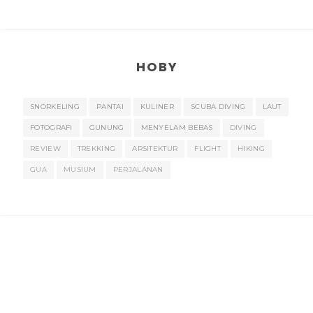
HOBY
SNORKELING
PANTAI
KULINER
SCUBA DIVING
LAUT
FOTOGRAFI
GUNUNG
MENYELAM BEBAS
DIVING
REVIEW
TREKKING
ARSITEKTUR
FLIGHT
HIKING
GUA
MUSIUM
PERJALANAN