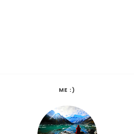
ME :)