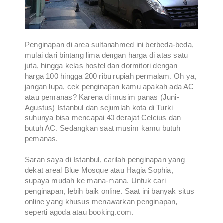
Penginapan di area sultanahmed ini berbeda-beda,
mulai dari bintang lima dengan harga di atas satu
juta, hingga kelas hostel dan dormitori dengan
harga 100 hingga 200 ribu rupiah permalam. Oh ya,
jangan lupa, cek penginapan kamu apakah ada AC
atau pemanas? Karena di musim panas (Juni-
Agustus) Istanbul dan sejumlah kota di Turki
suhunya bisa mencapai 40 derajat Celcius dan
butuh AC. Sedangkan saat musim kamu butuh
pemanas.
Saran saya di Istanbul, carilah penginapan yang
dekat areal Blue Mosque atau Hagia Sophia,
supaya mudah ke mana-mana. Untuk cari
penginapan, lebih baik online. Saat ini banyak situs
online yang khusus menawarkan penginapan,
seperti agoda atau booking.com.