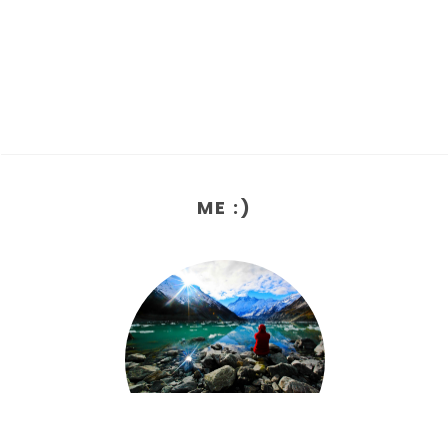
ME :)