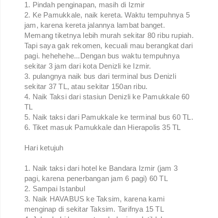
1. Pindah penginapan, masih di Izmir
2. Ke Pamukkale, naik kereta. Waktu tempuhnya 5
jam, karena kereta jalannya lambat banget.
Memang tiketnya lebih murah sekitar 80 ribu rupiah.
Tapi saya gak rekomen, kecuali mau berangkat dari
pagi. hehehehe...Dengan bus waktu tempuhnya
sekitar 3 jam dari kota Denizli ke Izmir.
3. pulangnya naik bus dari terminal bus Denizli
sekitar 37 TL, atau sekitar 150an ribu.
4. Naik Taksi dari stasiun Denizli ke Pamukkale 60
TL
5. Naik taksi dari Pamukkale ke terminal bus 60 TL.
6. Tiket masuk Pamukkale dan Hierapolis 35 TL
Hari ketujuh
1. Naik taksi dari hotel ke Bandara Izmir (jam 3
pagi, karena penerbangan jam 6 pagi) 60 TL
2. Sampai Istanbul
3. Naik HAVABUS ke Taksim, karena kami
menginap di sekitar Taksim. Tarifnya 15 TL