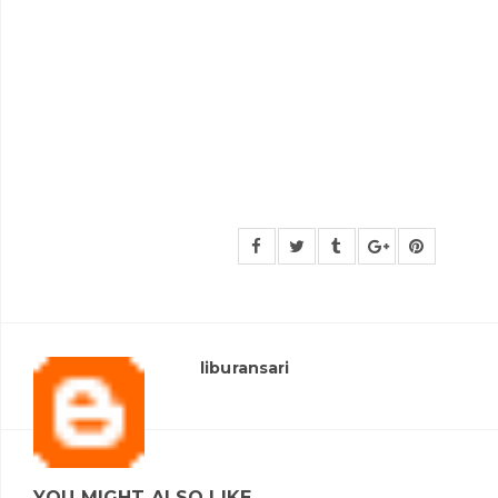
liburansari
YOU MIGHT ALSO LIKE