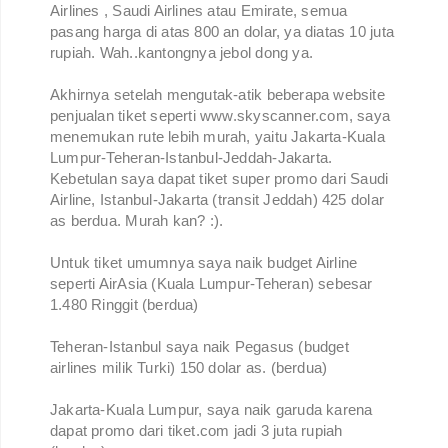
Airlines , Saudi Airlines atau Emirate, semua
pasang harga di atas 800 an dolar, ya diatas 10 juta
rupiah. Wah..kantongnya jebol dong ya.
Akhirnya setelah mengutak-atik beberapa website
penjualan tiket seperti www.skyscanner.com, saya
menemukan rute lebih murah, yaitu Jakarta-Kuala
Lumpur-Teheran-Istanbul-Jeddah-Jakarta.
Kebetulan saya dapat tiket super promo dari Saudi
Airline, Istanbul-Jakarta (transit Jeddah) 425 dolar
as berdua. Murah kan? :).
Untuk tiket umumnya saya naik budget Airline
seperti AirAsia (Kuala Lumpur-Teheran) sebesar
1.480 Ringgit (berdua)
Teheran-Istanbul saya naik Pegasus (budget
airlines milik Turki) 150 dolar as. (berdua)
Jakarta-Kuala Lumpur, saya naik garuda karena
dapat promo dari tiket.com jadi 3 juta rupiah