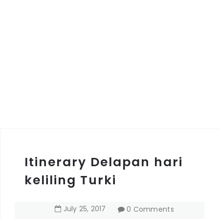
Itinerary Delapan hari
keliling Turki
July
25
,
2017
0 Comments