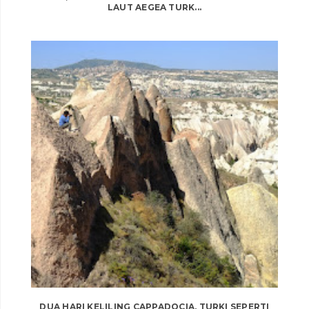
LAUT AEGEA TURK...
DUA HARI KELILING CAPPADOCIA, TURKI SEPERTI