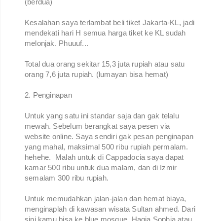
(berdua)
Kesalahan saya terlambat beli tiket Jakarta-KL, jadi
mendekati hari H semua harga tiket ke KL sudah
melonjak. Phuuuf...
Total dua orang sekitar 15,3 juta rupiah atau satu
orang 7,6 juta rupiah. (lumayan bisa hemat)
2. Penginapan
Untuk yang satu ini standar saja dan gak telalu
mewah. Sebelum berangkat saya pesen via
website online. Saya sendiri gak pesan penginapan
yang mahal, maksimal 500 ribu rupiah permalam.
hehehe. Malah untuk di Cappadocia saya dapat
kamar 500 ribu untuk dua malam, dan di Izmir
semalam 300 ribu rupiah.
Untuk memudahkan jalan-jalan dan hemat biaya,
menginaplah di kawasan wisata Sultan ahmed. Dari
sini kamu bisa ke blue mosque, Hagia Sophia atau