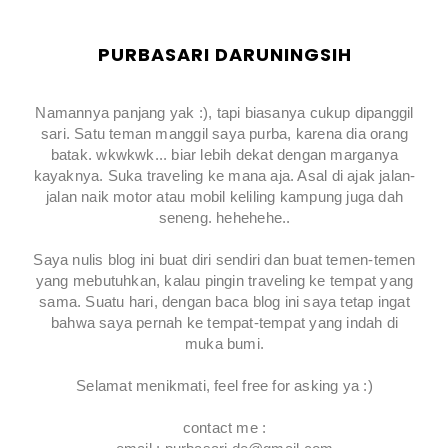
PURBASARI DARUNINGSIH
Namannya panjang yak :), tapi biasanya cukup dipanggil
sari. Satu teman manggil saya purba, karena dia orang
batak. wkwkwk... biar lebih dekat dengan marganya
kayaknya. Suka traveling ke mana aja. Asal di ajak jalan-
jalan naik motor atau mobil keliling kampung juga dah
seneng. hehehehe..
Saya nulis blog ini buat diri sendiri dan buat temen-temen
yang mebutuhkan, kalau pingin traveling ke tempat yang
sama. Suatu hari, dengan baca blog ini saya tetap ingat
bahwa saya pernah ke tempat-tempat yang indah di
muka bumi.
Selamat menikmati, feel free for asking ya :)
contact me :