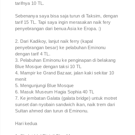
tarifnya 10 TL.
Sebenanya saya bisa saja turun di Taksim, dengan
tarif 15 TL. Tapi saya ingin merasakan naik fery
penyebrangan dari benua Asia ke Eropa. :)
2. Dari Kadikoy, lanjut naik ferry (kapal
penyebrangan besar) ke pelabuhan Eminonu
dengan tarif 4 TL.
3. Pelabuhan Eminonu ke penginapan di belakang
Blue Mosque dengan taksi 10 TL
4. Mampir ke Grand Bazaar, jalan kaki sekitar 10
menit
5. Mengunjungi Blue Mosque
6. Masuk Museum Hagia Sophia 40 TL
7. Ke jembatan Galata (galata bridge) untuk motret
sunset dan nyobain sandwich ikan, naik trem dari
Sultan ahmed dan turun di Eminonu.
Hari kedua