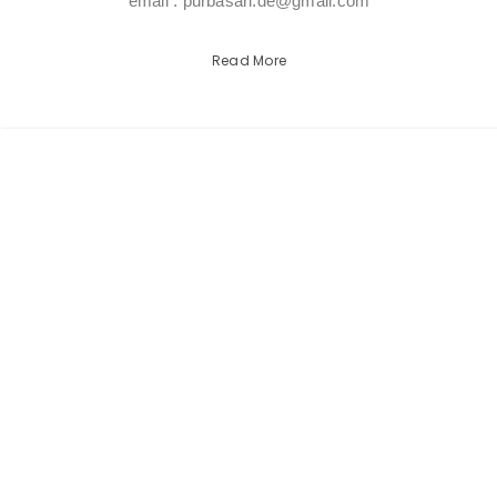
email : purbasari.de@gmail.com
Read More