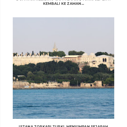
KEMBALI KE ZAMAN...
ISTANA TOPKAPI TURKI, MENYIMPAN SEJARAH