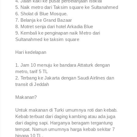
4. Jalan kaki ke pusat perbelanjaan Istiklal
5. Naik metro dari Taksim square ke Sultanahmed
6. Sholat di Blue Mosque.
7. Belanja ke Grand Bazaar
8. Motret senja dari hotel Arkadia Blue
9. Kembali ke penginapan naik Metro dari
Sultanahmed ke taksim square
Hari kedelapan
1. Jam 10 menuju ke bandara Attaturk dengan
metro, tarif 5 TL
2. Terbang ke Jakarta dengan Saudi Airlines dan
transit di Jeddah
Makanan?
Untuk makanan di Turki umumnya roti dan kebab.
Kebab terbuat dari daging kambing atau ada juga
dari daging sapi. Harganya beragam tergantung
tempat. Namun umumnya harga kebab sekitar 7
hingga 10 TL.