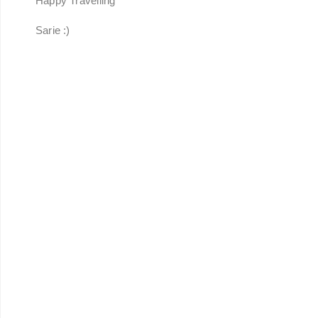
Happy Travelling
Sarie :)