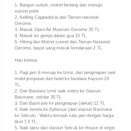
1. Bangun subuh, motret bintang dan menuju
sunset point
2. Keliling Cappadocia dan Taman nasional
Gerome.
3. Masuk Open Air Museum Gerome 35 TL
4. Masuk ke gereja dalam gua 15 TL
5. Hiking dan Motret sunset dari Taman Nasional
Gerome, bayar uang masuk kendaraan 2 TL.
Hari kelima
1. Pagi jam 6 menuju ke Izmir, dari penginapan naik
mobil jemputan dari hotel ke bandara Kayseri 25
TL.
2. Dari Bandara Izmir naik metro ke Stasiun
Basmane, sekitar 35 TL
3. Dari Basmane ke penginapan (dekat) 12 TL
4. Naik kereta ke Ephesus (dari stasiun Basmane
ke Selcuk) . Waktu tempuh satu jam dengan harga
tiket 7,5 TL.
5. Naik taksi dari stasiun Selcuk ke House of virgin