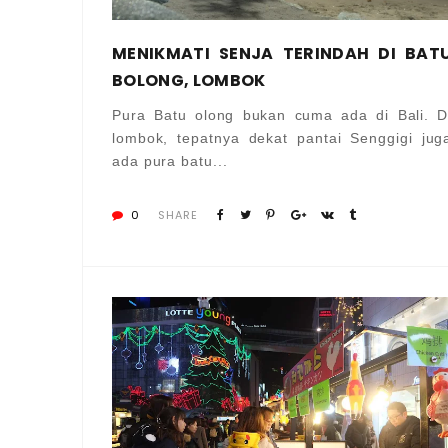
MENIKMATI SENJA TERINDAH DI BAT
BOLONG, LOMBOK
Pura Batu olong bukan cuma ada di Bali. D
lombok, tepatnya dekat pantai Senggigi jug
ada pura batu...
0
SHARE