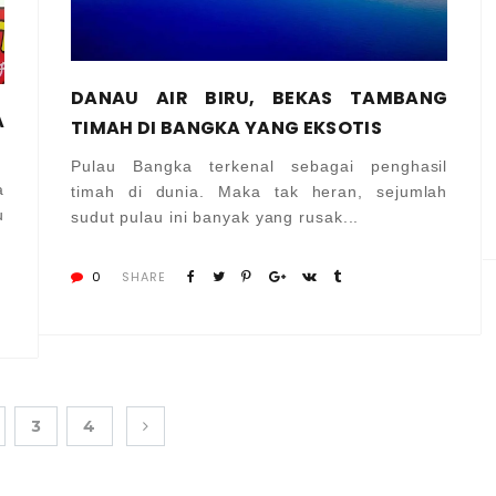
DANAU AIR BIRU, BEKAS TAMBANG
A
TIMAH DI BANGKA YANG EKSOTIS
Pulau Bangka terkenal sebagai penghasil
a
timah di dunia. Maka tak heran, sejumlah
u
sudut pulau ini banyak yang rusak...
0
SHARE
3
4