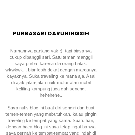
PURBASARI DARUNINGSIH
Namannya panjang yak :), tapi biasanya
cukup dipanggil sari. Satu teman manggil
saya purba, karena dia orang batak.
wkwkwk... biar lebih dekat dengan marganya
kayaknya. Suka traveling ke mana aja. Asal
di ajak jalan-jalan naik motor atau mobil
keliling kampung juga dah seneng.
hehehehe..
Saya nulis blog ini buat diri sendiri dan buat
temen-temen yang mebutuhkan, kalau pingin
traveling ke tempat yang sama. Suatu hari,
dengan baca blog ini saya tetap ingat bahwa
saya pernah ke tempat-tempat yang indah di