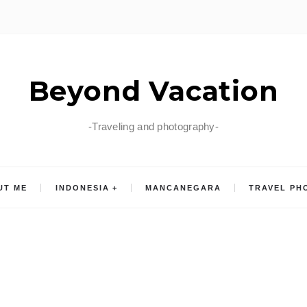
Beyond Vacation
-Traveling and photography-
UT ME
INDONESIA
MANCANEGARA
TRAVEL PH