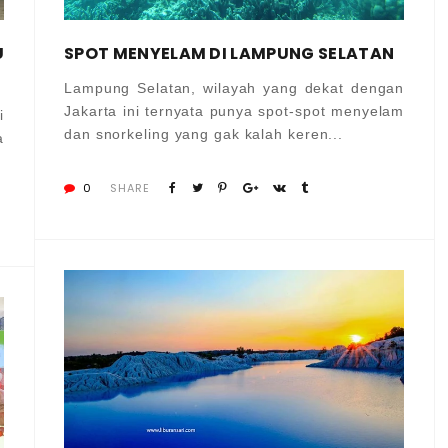
U
SPOT MENYELAM DI LAMPUNG SELATAN
Lampung Selatan, wilayah yang dekat dengan
Jakarta ini ternyata punya spot-spot menyelam
i
dan snorkeling yang gak kalah keren...
a
0
SHARE