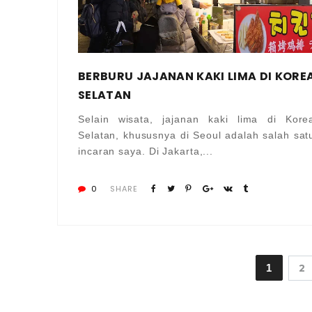
BERBURU JAJANAN KAKI LIMA DI KORE
SELATAN
Selain wisata, jajanan kaki lima di Kore
Selatan, khususnya di Seoul adalah salah sat
incaran saya. Di Jakarta,...
0
SHARE
1
2