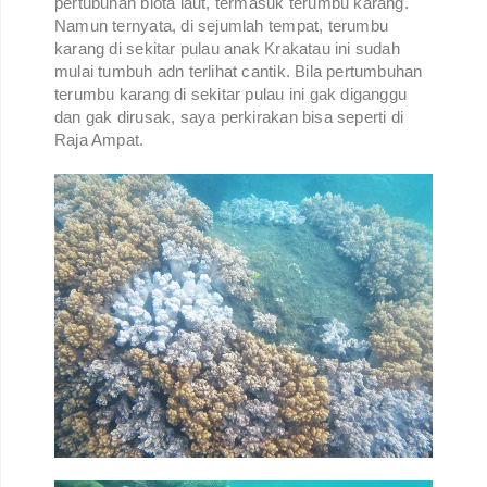
pertubuhan biota laut, termasuk terumbu karang.
Namun ternyata, di sejumlah tempat, terumbu
karang di sekitar pulau anak Krakatau ini sudah
mulai tumbuh adn terlihat cantik. Bila pertumbuhan
terumbu karang di sekitar pulau ini gak diganggu
dan gak dirusak, saya perkirakan bisa seperti di
Raja Ampat.