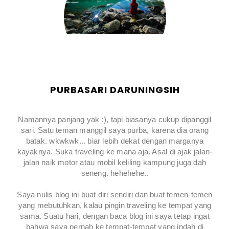
PURBASARI DARUNINGSIH
Namannya panjang yak :), tapi biasanya cukup dipanggil
sari. Satu teman manggil saya purba, karena dia orang
batak. wkwkwk... biar lebih dekat dengan marganya
kayaknya. Suka traveling ke mana aja. Asal di ajak jalan-
jalan naik motor atau mobil keliling kampung juga dah
seneng. hehehehe..
Saya nulis blog ini buat diri sendiri dan buat temen-temen
yang mebutuhkan, kalau pingin traveling ke tempat yang
sama. Suatu hari, dengan baca blog ini saya tetap ingat
bahwa saya pernah ke tempat-tempat yang indah di