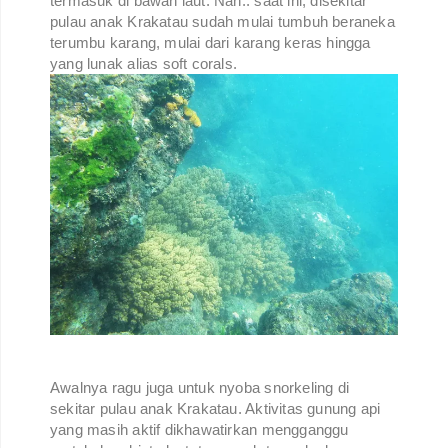
termasuk di bawah laut. Nah.. saat ini, disekitar
pulau anak Krakatau sudah mulai tumbuh beraneka
terumbu karang, mulai dari karang keras hingga
yang lunak alias soft corals.
Awalnya ragu juga untuk nyoba snorkeling di
sekitar pulau anak Krakatau. Aktivitas gunung api
yang masih aktif dikhawatirkan mengganggu