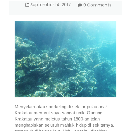
September
14
,
2017
0 Comments
Menyelam atau snorkeling di sekitar pulau anak
Krakatau menurut saya sangat unik. Gunung
Krakatau yang meletus tahun 1800-an telah
menghabiskan seluruh mahluk hidup di sekitarnya,