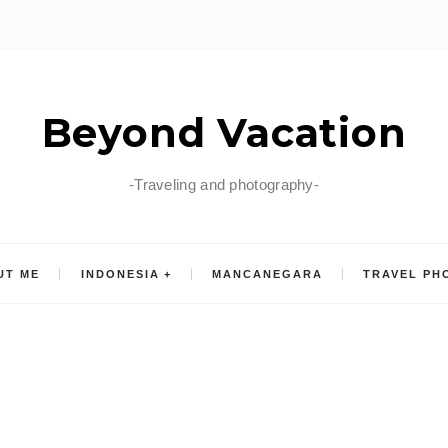
Beyond Vacation
-Traveling and photography-
UT ME
INDONESIA
MANCANEGARA
TRAVEL PH