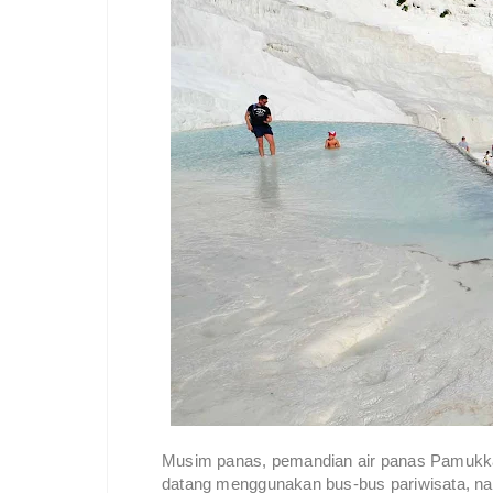
Musim panas, pemandian air panas Pamukkal
datang menggunakan bus-bus pariwisata, n