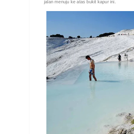
jalan menuju ke atas bukit kapur ini.