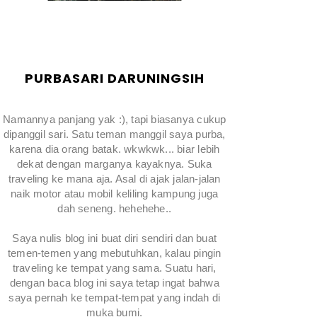
PURBASARI DARUNINGSIH
Namannya panjang yak :), tapi biasanya cukup
dipanggil sari. Satu teman manggil saya purba,
karena dia orang batak. wkwkwk... biar lebih
dekat dengan marganya kayaknya. Suka
traveling ke mana aja. Asal di ajak jalan-jalan
naik motor atau mobil keliling kampung juga
dah seneng. hehehehe..
Saya nulis blog ini buat diri sendiri dan buat
temen-temen yang mebutuhkan, kalau pingin
traveling ke tempat yang sama. Suatu hari,
dengan baca blog ini saya tetap ingat bahwa
saya pernah ke tempat-tempat yang indah di
muka bumi.