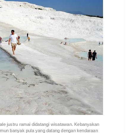
e justru ramai didatangi wisatawan. Kebanyakan
amun banyak pula yang datang dengan kendaraan