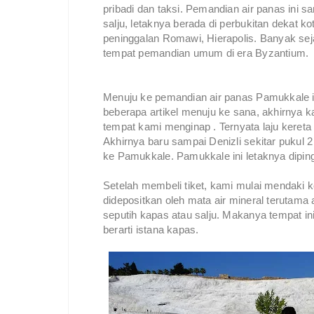
pribadi dan taksi. Pemandian air panas ini s
salju, letaknya berada di perbukitan dekat ko
peninggalan Romawi, Hierapolis. Banyak se
tempat pemandian umum di era Byzantium.
Menuju ke pemandian air panas Pamukkale
beberapa artikel menuju ke sana, akhirnya k
tempat kami menginap . Ternyata laju kereta 
Akhirnya baru sampai Denizli sekitar pukul 2
ke Pamukkale. Pamukkale ini letaknya dipingg
Setelah membeli tiket, kami mulai mendaki ke
didepositkan oleh mata air mineral terutama 
seputih kapas atau salju. Makanya tempat 
berarti istana kapas.