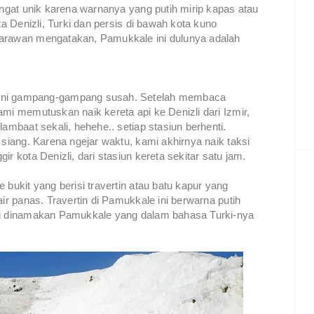
angat unik karena warnanya yang putih mirip kapas atau
ta Denizli, Turki dan persis di bawah kota kuno
jarawan mengatakan, Pamukkale ini dulunya adalah
 ini gampang-gampang susah. Setelah membaca
ami memutuskan naik kereta api ke Denizli dari Izmir,
lambaat sekali, hehehe.. setiap stasiun berhenti.
 siang. Karena ngejar waktu, kami akhirnya naik taksi
ir kota Denizli, dari stasiun kereta sekitar satu jam.
 bukit yang berisi travertin atau batu kapur yang
air panas. Travertin di Pamukkale ini berwarna putih
ini dinamakan Pamukkale yang dalam bahasa Turki-nya