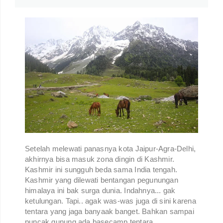
Setelah melewati panasnya kota Jaipur-Agra-Delhi,
akhirnya bisa masuk zona dingin di Kashmir.
Kashmir ini sungguh beda sama India tengah.
Kashmir yang dilewati bentangan pegunungan
himalaya ini bak surga dunia. Indahnya... gak
ketulungan. Tapi.. agak was-was juga di sini karena
tentara yang jaga banyaak banget. Bahkan sampai
puncak gunung ada basecamp tentara.