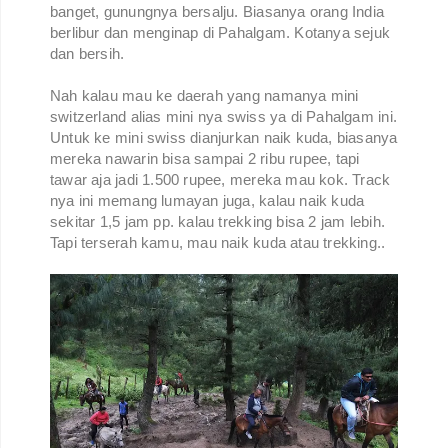
banget, gunungnya bersalju. Biasanya orang India
berlibur dan menginap di Pahalgam. Kotanya sejuk
dan bersih.
Nah kalau mau ke daerah yang namanya mini
switzerland alias mini nya swiss ya di Pahalgam ini.
Untuk ke mini swiss dianjurkan naik kuda, biasanya
mereka nawarin bisa sampai 2 ribu rupee, tapi
tawar aja jadi 1.500 rupee, mereka mau kok. Track
nya ini memang lumayan juga, kalau naik kuda
sekitar 1,5 jam pp. kalau trekking bisa 2 jam lebih.
Tapi terserah kamu, mau naik kuda atau trekking..