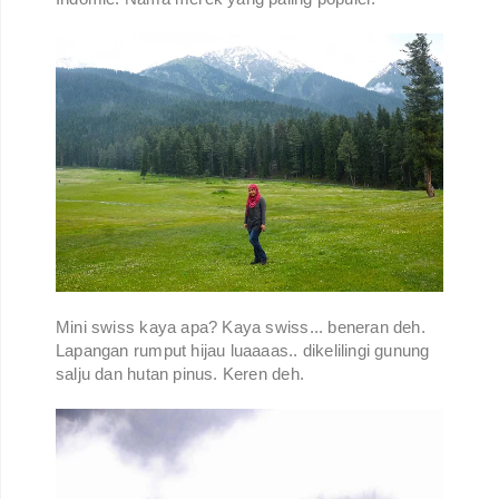
Mini swiss kaya apa? Kaya swiss... beneran deh.
Lapangan rumput hijau luaaaas.. dikelilingi gunung
salju dan hutan pinus. Keren deh.