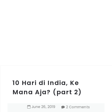
10 Hari di India, Ke
Mana Aja? (part 2)
June
26
,
2019
2 Comments