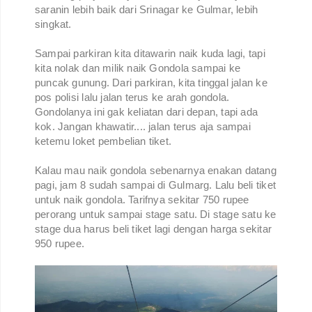
saranin lebih baik dari Srinagar ke Gulmar, lebih
singkat.
Sampai parkiran kita ditawarin naik kuda lagi, tapi
kita nolak dan milik naik Gondola sampai ke
puncak gunung. Dari parkiran, kita tinggal jalan ke
pos polisi lalu jalan terus ke arah gondola.
Gondolanya ini gak keliatan dari depan, tapi ada
kok. Jangan khawatir.... jalan terus aja sampai
ketemu loket pembelian tiket.
Kalau mau naik gondola sebenarnya enakan datang
pagi, jam 8 sudah sampai di Gulmarg. Lalu beli tiket
untuk naik gondola. Tarifnya sekitar 750 rupee
perorang untuk sampai stage satu. Di stage satu ke
stage dua harus beli tiket lagi dengan harga sekitar
950 rupee.