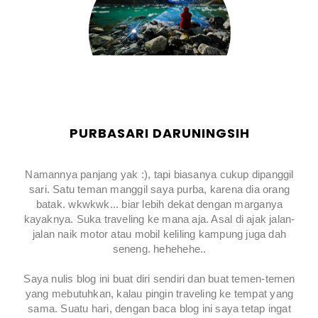
PURBASARI DARUNINGSIH
Namannya panjang yak :), tapi biasanya cukup dipanggil
sari. Satu teman manggil saya purba, karena dia orang
batak. wkwkwk... biar lebih dekat dengan marganya
kayaknya. Suka traveling ke mana aja. Asal di ajak jalan-
jalan naik motor atau mobil keliling kampung juga dah
seneng. hehehehe..
Saya nulis blog ini buat diri sendiri dan buat temen-temen
yang mebutuhkan, kalau pingin traveling ke tempat yang
sama. Suatu hari, dengan baca blog ini saya tetap ingat