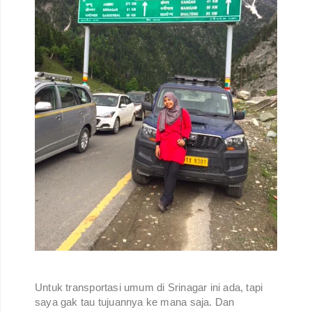
Untuk transportasi umum di Srinagar ini ada, tapi
saya gak tau tujuannya ke mana saja. Dan