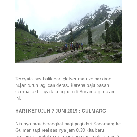
Ternyata pas balik dari gletser mau ke parkiran
hujan turun lagi dan deras. Karena baju basah
semua, akhirnya kita nginep di Sonamarg malam
ini.
HARI KETUJUH 7 JUNI 2019 : GULMARG
Niatnya mau berangkat pagi-pagi dari Sonamarg ke
Gulmar, tapi realisasinya jam 8.30 kita baru
berangkat. Setelah mampir sana sini, sekitar jam 2