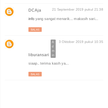
21 September 2019 pukul 21.38
DCAja
info
yang sangat menarik... makasih sari...
BALAS
3 Oktober 2019 pukul 10.35
liburansari
siaap.. terima kasih ya...
BALAS