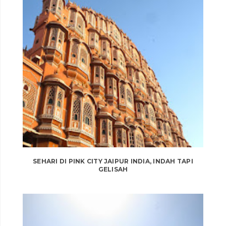
SEHARI DI PINK CITY JAIPUR INDIA, INDAH TAPI
GELISAH