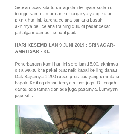
Setelah puas kita turun lagi dan ternyata sudah di
tunggu sama Umar dan keluarganya yang ikutan
piknik hari ini. karena celana panjang basah,
akhirnya beli celana training dulu di pasar dekat
pahalgam dan beli sendal jepit.
HARI KESEMBILAN 9 JUNI 2019 : SRINAGAR-
AMRITSAR - KL
Penerbangan kami hari ini sore jam 15.00, akhirnya
sisa waktu kita pakai buat naik kapal keliling danau
Dal. Bayarnya 1.200 rupee pllus tips yang diminta si
bapak. Keliling danau ternyata luas juga. Di tengah
danau ada taman dan ada juga pasarnya. Lumayan
juga sih..