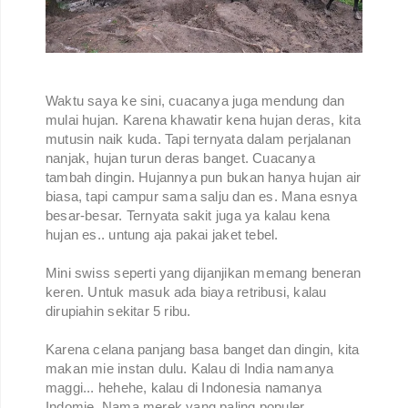
Waktu saya ke sini, cuacanya juga mendung dan
mulai hujan. Karena khawatir kena hujan deras, kita
mutusin naik kuda. Tapi ternyata dalam perjalanan
nanjak, hujan turun deras banget. Cuacanya
tambah dingin. Hujannya pun bukan hanya hujan air
biasa, tapi campur sama salju dan es. Mana esnya
besar-besar. Ternyata sakit juga ya kalau kena
hujan es.. untung aja pakai jaket tebel.
Mini swiss seperti yang dijanjikan memang beneran
keren. Untuk masuk ada biaya retribusi, kalau
dirupiahin sekitar 5 ribu.
Karena celana panjang basa banget dan dingin, kita
makan mie instan dulu. Kalau di India namanya
maggi... hehehe, kalau di Indonesia namanya
Indomie. Nama merek yang paling populer.