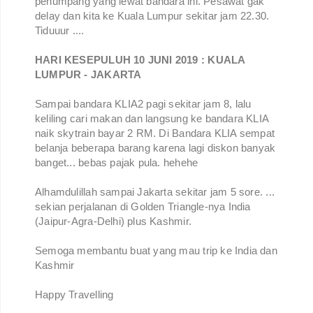
penumpang yang lewat bandara ini. Pesawat gak
delay dan kita ke Kuala Lumpur sekitar jam 22.30.
Tiduuur ....
HARI KESEPULUH 10 JUNI 2019 : KUALA
LUMPUR - JAKARTA
Sampai bandara KLIA2 pagi sekitar jam 8, lalu
keliling cari makan dan langsung ke bandara KLIA
naik skytrain bayar 2 RM. Di Bandara KLIA sempat
belanja beberapa barang karena lagi diskon banyak
banget... bebas pajak pula. hehehe
Alhamdulillah sampai Jakarta sekitar jam 5 sore. ...
sekian perjalanan di Golden Triangle-nya India
(Jaipur-Agra-Delhi) plus Kashmir.
Semoga membantu buat yang mau trip ke India dan
Kashmir
Happy Travelling