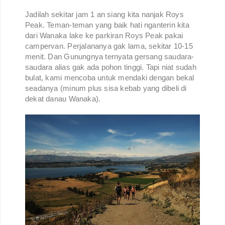
Jadilah sekitar jam 1 an siang kita nanjak Roys
Peak. Teman-teman yang baik hati nganterin kita
dari Wanaka lake ke parkiran Roys Peak pakai
campervan. Perjalananya gak lama, sekitar 10-15
menit. Dan Gunungnya ternyata gersang saudara-
saudara alias gak ada pohon tinggi. Tapi niat sudah
bulat, kami mencoba untuk mendaki dengan bekal
seadanya (minum plus sisa kebab yang dibeli di
dekat danau Wanaka).