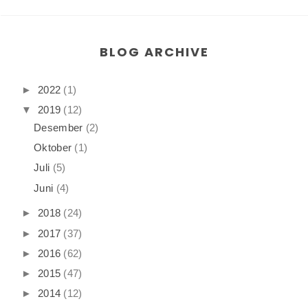
BLOG ARCHIVE
►
2022
(1)
▼
2019
(12)
Desember
(2)
Oktober
(1)
Juli
(5)
Juni
(4)
►
2018
(24)
►
2017
(37)
►
2016
(62)
►
2015
(47)
►
2014
(12)