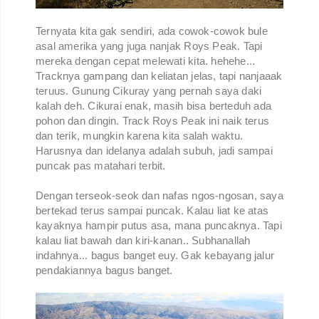
Ternyata kita gak sendiri, ada cowok-cowok bule
asal amerika yang juga nanjak Roys Peak. Tapi
mereka dengan cepat melewati kita. hehehe...
Tracknya gampang dan keliatan jelas, tapi nanjaaak
teruus. Gunung Cikuray yang pernah saya daki
kalah deh. Cikurai enak, masih bisa berteduh ada
pohon dan dingin. Track Roys Peak ini naik terus
dan terik, mungkin karena kita salah waktu.
Harusnya dan idelanya adalah subuh, jadi sampai
puncak pas matahari terbit.
Dengan terseok-seok dan nafas ngos-ngosan, saya
bertekad terus sampai puncak. Kalau liat ke atas
kayaknya hampir putus asa, mana puncaknya. Tapi
kalau liat bawah dan kiri-kanan.. Subhanallah
indahnya... bagus banget euy. Gak kebayang jalur
pendakiannya bagus banget.