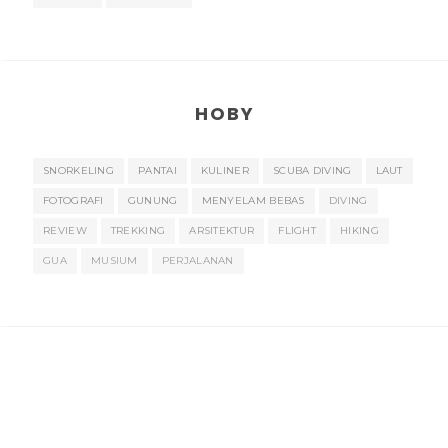
HOBY
SNORKELING
PANTAI
KULINER
SCUBA DIVING
LAUT
FOTOGRAFI
GUNUNG
MENYELAM BEBAS
DIVING
REVIEW
TREKKING
ARSITEKTUR
FLIGHT
HIKING
GUA
MUSIUM
PERJALANAN