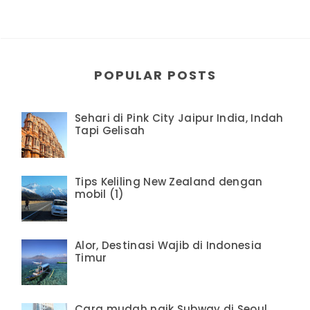
POPULAR POSTS
Sehari di Pink City Jaipur India, Indah
Tapi Gelisah
Tips Keliling New Zealand dengan
mobil (1)
Alor, Destinasi Wajib di Indonesia
Timur
Cara mudah naik Subway di Seoul,