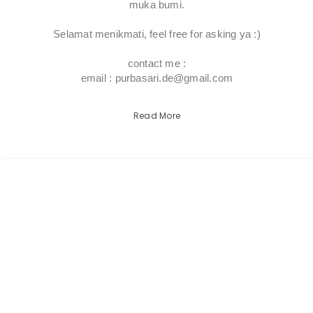
muka bumi.
Selamat menikmati, feel free for asking ya :)
contact me :
email : purbasari.de@gmail.com
Read More