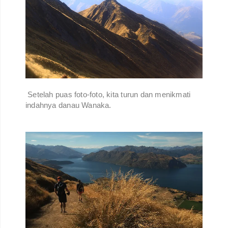
Setelah puas foto-foto, kita turun dan menikmati
indahnya danau Wanaka.