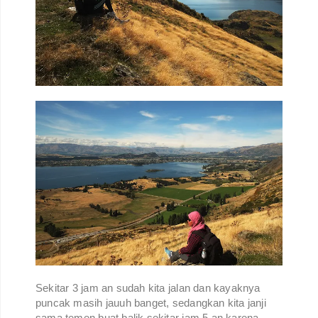
Sekitar 3 jam an sudah kita jalan dan kayaknya
puncak masih jauuh banget, sedangkan kita janji
sama temen buat balik sekitar jam 5 an karena