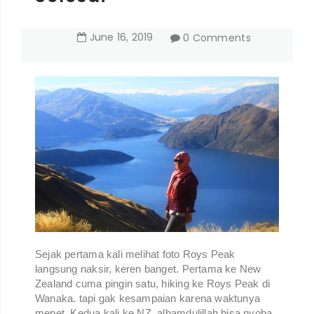
June
16
,
2019
0 Comments
Sejak pertama kali melihat foto Roys Peak
langsung naksir, keren banget. Pertama ke New
Zealand cuma pingin satu, hiking ke Roys Peak di
Wanaka. tapi gak kesampaian karena waktunya
mepet. Kedua kali ke NZ, alhamdulillah bisa nyoba