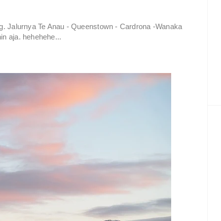
ang. Jalurnya Te Anau - Queenstown - Cardrona -Wanaka
in aja. hehehehe...