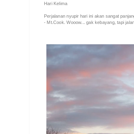
Hari Kelima
Perjalanan nyupir hari ini akan sangat panj
- Mt.Cook. Wooow... gak kebayang, tapi jalan