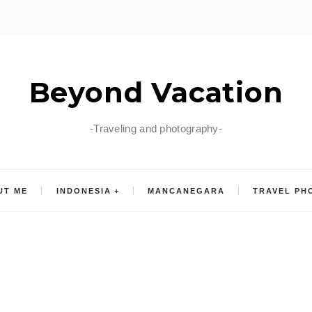
Beyond Vacation
-Traveling and photography-
UT ME
INDONESIA
MANCANEGARA
TRAVEL PH