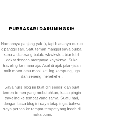
PURBASARI DARUNINGSIH
Namannya panjang yak :), tapi biasanya cukup
dipanggil sari. Satu teman manggil saya purba,
karena dia orang batak. wkwkwk... biar lebih
dekat dengan marganya kayaknya. Suka
traveling ke mana aja. Asal di ajak jalan-jalan
naik motor atau mobil keliling kampung juga
dah seneng. hehehehe..
Saya nulis blog ini buat diri sendiri dan buat
temen-temen yang mebutuhkan, kalau pingin
traveling ke tempat yang sama. Suatu hari,
dengan baca blog ini saya tetap ingat bahwa
saya pernah ke tempat-tempat yang indah di
muka bumi.