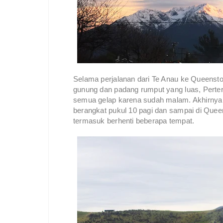
Selama perjalanan dari Te Anau ke Queens
gunung dan padang rumput yang luas, Pert
semua gelap karena sudah malam. Akhirnya ki
berangkat pukul 10 pagi dan sampai di Quee
termasuk berhenti beberapa tempat.