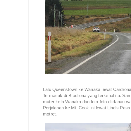
Lalu Queenstown ke Wanaka lewat Cardrona s
Termasuk di Bradrona yang terkenal itu. Sam
muter kota Wanaka dan foto-foto di danau wa
Perjalanan ke Mt. Cook ini lewat Lindis Pas
motret.