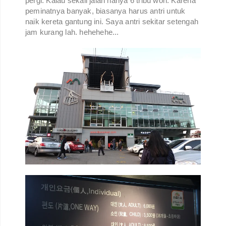
pergi. Kalau sekali jalan hanya 6 tribu won. Karena
peminatnya banyak, biasanya harus antri untuk
naik kereta gantung ini. Saya antri sekitar setengah
jam kurang lah. hehehehe...