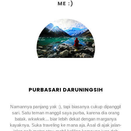
ME :)
PURBASARI DARUNINGSIH
Namannya panjang yak :), tapi biasanya cukup dipanggil
sari. Satu teman manggil saya purba, karena dia orang
batak. wkwkwk... biar lebih dekat dengan marganya
kayaknya. Suka traveling ke mana aja. Asal di ajak jalan-