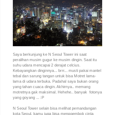
Saya berkunjung ke N Seoul Tower ini saat
peralihan musim gugur ke musim dingin. Saat itu
suhu udara mencapai 2 derajat celcius.
Kebayangkan dinginnya... brrr... musti pakai mantel
tebal dan sarung tangan untuk bisa Motret lama-
lama di udara terbuka. Padahal saya bukan orang
yang tahan cuaca dingin. Akhirnya.. memang
motretnya gak maksimal. Hehehe.. banyak fotonya
yang goyang ... :P
N Seoul Tower selain bisa melihat pemandangan
kota Seoul, kamu juga bisa menggembok cinta