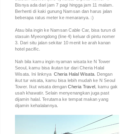
Bisnya ada dari jam 7 pagi hingga jam 11 malam.
Berhenti di kaki gunung Namsan dan harus jalan
beberapa ratus meter ke menaranya. :)
Atau bila ingin ke Namsan Cable Car, bisa turun di
stasuin Myeongdong (line 4) keluar di pintu nomer
3. Dari situ jalan sekitar 10 menit ke arah kanan
hotel pacific.
Nah bila kamu ingin nyaman wisata ke N Tower
Seoul, kamu bisa ikutan tur dari Cheria Halal
Wisata. Ini linknya
Cheria Halal Wisata
. Dengan
ikut tur wisata, kamu bisa lebih mudah ke N Seoul
Tower. Ikut wisata dengan
Cheria Travel
, kamu gak
usah khawatir. Selain menyenangkan juga past
dijamin halal. Terutama ke tempat makan yang
dijamin kehalalannya.