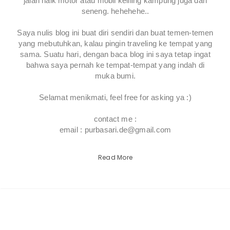
jalan naik motor atau mobil keliling kampung juga dah
seneng. hehehehe..
Saya nulis blog ini buat diri sendiri dan buat temen-temen
yang mebutuhkan, kalau pingin traveling ke tempat yang
sama. Suatu hari, dengan baca blog ini saya tetap ingat
bahwa saya pernah ke tempat-tempat yang indah di
muka bumi.
Selamat menikmati, feel free for asking ya :)
contact me :
email : purbasari.de@gmail.com
Read More