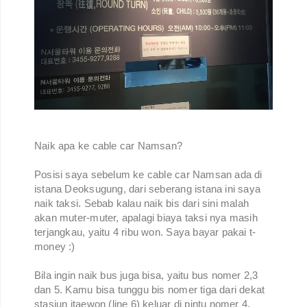
Naik apa ke cable car Namsan?
Posisi saya sebelum ke cable car Namsan ada di
istana Deoksugung, dari seberang istana ini saya
naik taksi. Sebab kalau naik bis dari sini malah
akan muter-muter, apalagi biaya taksi nya masih
terjangkau, yaitu 4 ribu won. Saya bayar pakai t-
money :)
Bila ingin naik bus juga bisa, yaitu bus nomer 2,3
dan 5. Kamu bisa tunggu bis nomer tiga dari dekat
stasiun itaewon (line 6) keluar di pintu nomer 4.