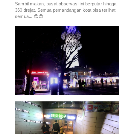
Sambil makan, pusat observasi ini berputar hingga
360 drejat. Semua pemandangan kota bisa terlihat
semua... 😍😍