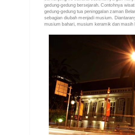
gedung-gedung bersejarah. Contohnya wisata
gedung-gedung tua peninggalan zaman Belan
sebagian diubah menjadi musium. Diantara
musium bahari, musium keramik dan masih 