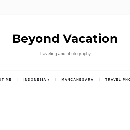
Beyond Vacation
-Traveling and photography-
UT ME
INDONESIA
MANCANEGARA
TRAVEL PH