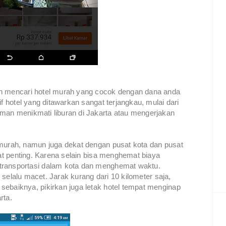
ah mencari hotel murah yang cocok dengan dana anda
if hotel yang ditawarkan sangat terjangkau, mulai dari
man menikmati liburan di Jakarta atau mengerjakan
 murah, namun juga dekat dengan pusat kota dan pusat
gat penting. Karena selain bisa menghemat biaya
transportasi dalam kota dan menghemat waktu.
i selalu macet. Jarak kurang dari 10 kilometer saja,
sebaiknya, pikirkan juga letak hotel tempat menginap
arta.