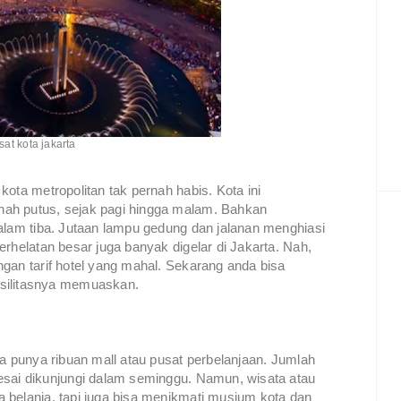
sat kota jakarta
ota metropolitan tak pernah habis. Kota ini
ah putus, sejak pagi hingga malam. Bahkan
alam tiba. Jutaan lampu gedung dan jalanan menghiasi
rhelatan besar juga banyak digelar di Jakarta. Nah,
gan tarif hotel yang mahal. Sekarang anda bisa
asilitasnya memuaskan.
na punya ribuan mall atau pusat perbelanjaan. Jumlah
esai dikunjungi dalam seminggu. Namun, wisata atau
 belanja, tapi juga bisa menikmati musium kota dan