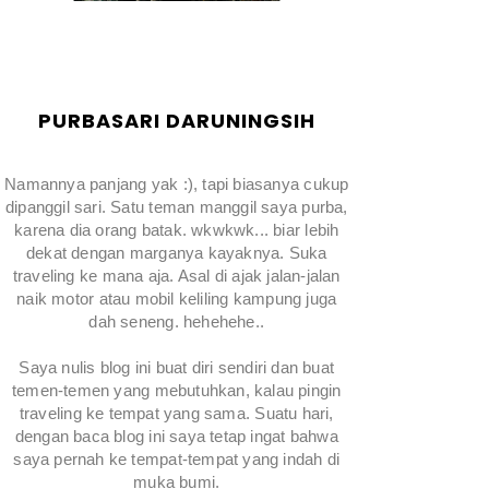
PURBASARI DARUNINGSIH
Namannya panjang yak :), tapi biasanya cukup
dipanggil sari. Satu teman manggil saya purba,
karena dia orang batak. wkwkwk... biar lebih
dekat dengan marganya kayaknya. Suka
traveling ke mana aja. Asal di ajak jalan-jalan
naik motor atau mobil keliling kampung juga
dah seneng. hehehehe..
Saya nulis blog ini buat diri sendiri dan buat
temen-temen yang mebutuhkan, kalau pingin
traveling ke tempat yang sama. Suatu hari,
dengan baca blog ini saya tetap ingat bahwa
saya pernah ke tempat-tempat yang indah di
muka bumi.