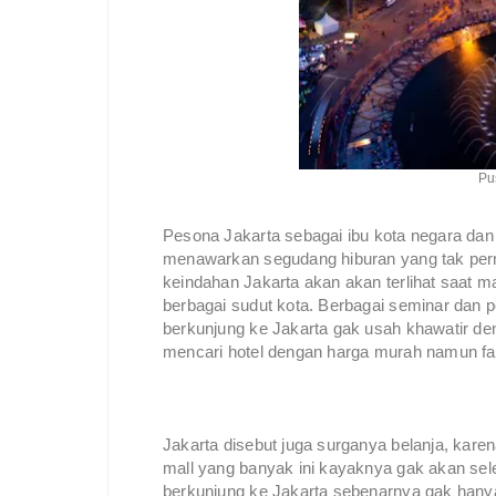
Pu
Pesona Jakarta sebagai ibu kota negara dan k
menawarkan segudang hiburan yang tak pern
keindahan Jakarta akan akan terlihat saat m
berbagai sudut kota. Berbagai seminar dan pe
berkunjung ke Jakarta gak usah khawatir den
mencari hotel dengan harga murah namun f
Jakarta disebut juga surganya belanja, kare
mall yang banyak ini kayaknya gak akan sel
berkunjung ke Jakarta sebenarnya gak hanya