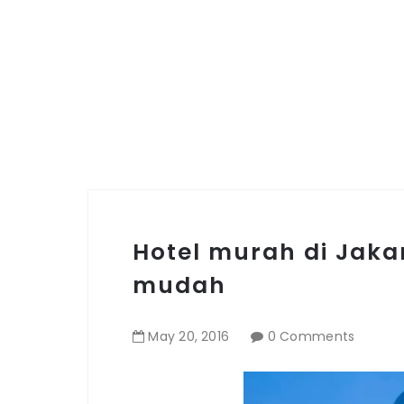
Hotel murah di Jakar
mudah
May
20
,
2016
0 Comments