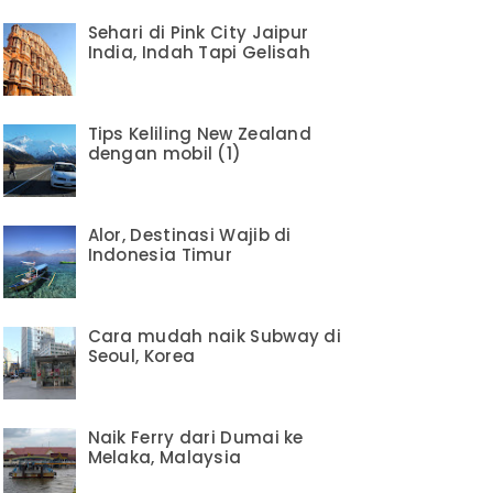
Sehari di Pink City Jaipur
India, Indah Tapi Gelisah
Tips Keliling New Zealand
dengan mobil (1)
Alor, Destinasi Wajib di
Indonesia Timur
Cara mudah naik Subway di
Seoul, Korea
Naik Ferry dari Dumai ke
Melaka, Malaysia