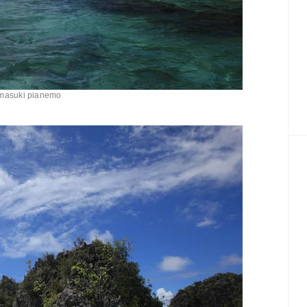
asuki pianemo