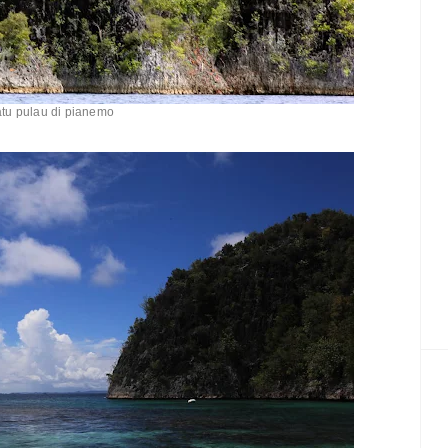
atu pulau di pianemo