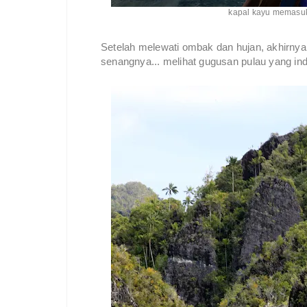
kapal kayu memasuk
Setelah melewati ombak dan hujan, akhirnya 
senangnya... melihat gugusan pulau yang ind