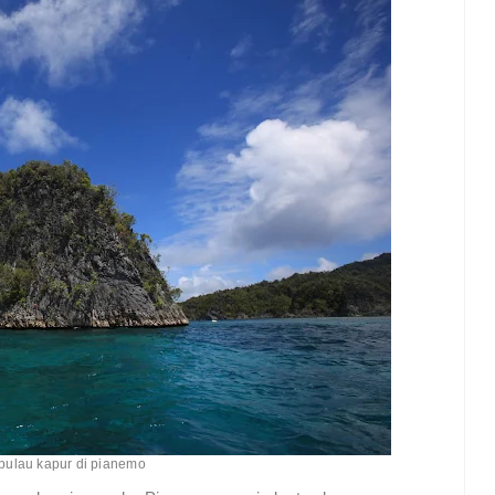
 pulau kapur di pianemo