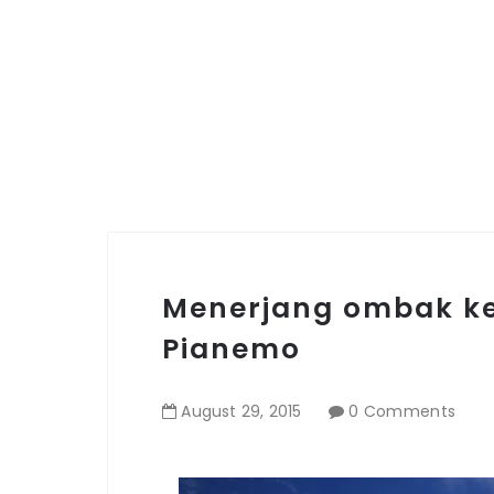
Menerjang ombak ke
Pianemo
August
29
,
2015
0 Comments