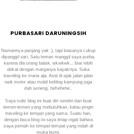
PURBASARI DARUNINGSIH
Namannya panjang yak :), tapi biasanya cukup
dipanggil sari. Satu teman manggil saya purba,
karena dia orang batak. wkwkwk... biar lebih
dekat dengan marganya kayaknya. Suka
traveling ke mana aja. Asal di ajak jalan-jalan
naik motor atau mobil keliling kampung juga
dah seneng. hehehehe..
Saya nulis blog ini buat diri sendiri dan buat
temen-temen yang mebutuhkan, kalau pingin
traveling ke tempat yang sama. Suatu hari,
dengan baca blog ini saya tetap ingat bahwa
saya pernah ke tempat-tempat yang indah di
muka bumi.