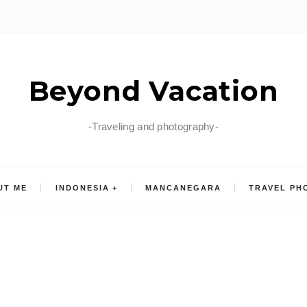
Beyond Vacation
-Traveling and photography-
UT ME
INDONESIA
MANCANEGARA
TRAVEL PH