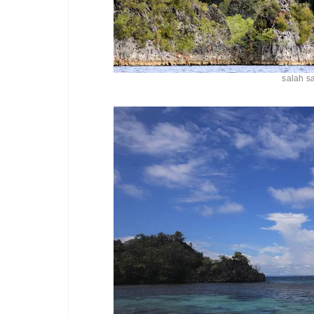
salah s