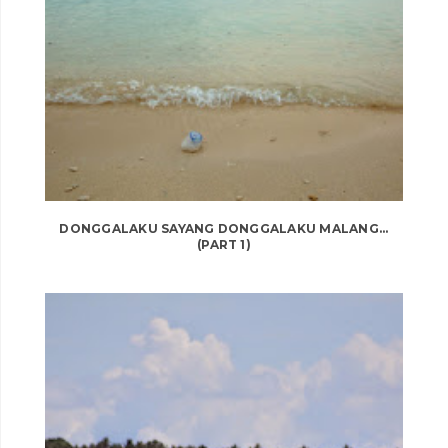
DONGGALAKU SAYANG DONGGALAKU MALANG...
(PART 1)