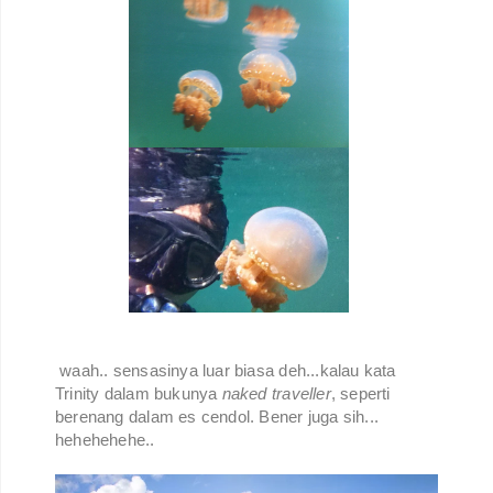
waah.. sensasinya luar biasa deh...kalau kata
Trinity dalam bukunya
naked traveller
, seperti
berenang dalam es cendol. Bener juga sih...
hehehehehe..