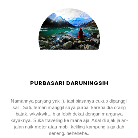
PURBASARI DARUNINGSIH
Namannya panjang yak :), tapi biasanya cukup dipanggil
sari. Satu teman manggil saya purba, karena dia orang
batak. wkwkwk... biar lebih dekat dengan marganya
kayaknya. Suka traveling ke mana aja. Asal di ajak jalan-
jalan naik motor atau mobil keliling kampung juga dah
seneng. hehehehe..