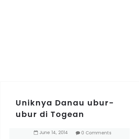
Uniknya Danau ubur-
ubur di Togean
June
14
,
2014
0 Comments