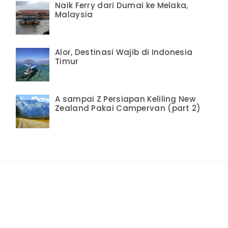
Naik Ferry dari Dumai ke Melaka,
Malaysia
Alor, Destinasi Wajib di Indonesia
Timur
A sampai Z Persiapan Keliling New
Zealand Pakai Campervan (part 2)