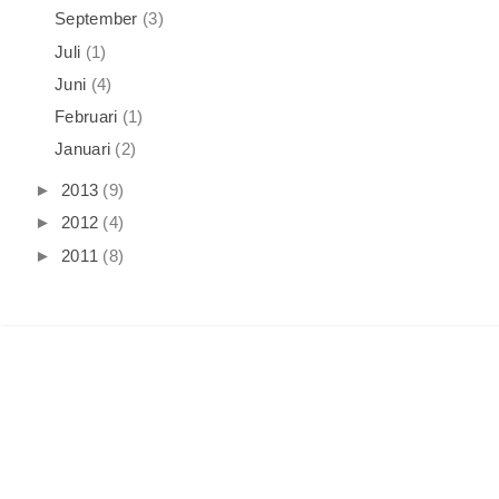
September
(3)
Juli
(1)
Juni
(4)
Februari
(1)
Januari
(2)
►
2013
(9)
►
2012
(4)
►
2011
(8)