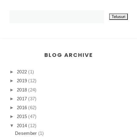
BLOG ARCHIVE
►
2022
(1)
►
2019
(12)
►
2018
(24)
►
2017
(37)
►
2016
(62)
►
2015
(47)
▼
2014
(12)
Desember
(1)