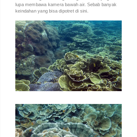
lupa membawa kamera bawah air. Sebab banyak
keindahan yang bisa dipotret di sini.