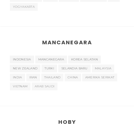
YOGYAKARTA
MANCANEGARA
INDONESIA
MANCANEGARA
KOREA SELATAN
NEW ZEALAND
TURKI
SELANDIA BARU
MALAYSIA
INDIA
IRAN
THAILAND
CHINA
AMERIKA SERIKAT
VIETNAM
ARAB SAUDI
HOBY