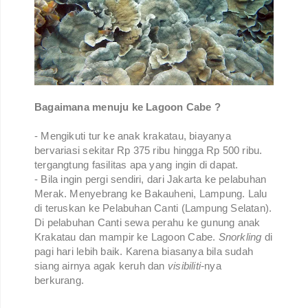
Bagaimana menuju ke Lagoon Cabe ?
- Mengikuti tur ke anak krakatau, biayanya
bervariasi sekitar Rp 375 ribu hingga Rp 500 ribu.
tergangtung fasilitas apa yang ingin di dapat.
- Bila ingin pergi sendiri, dari Jakarta ke pelabuhan
Merak. Menyebrang ke Bakauheni, Lampung. Lalu
di teruskan ke Pelabuhan Canti (Lampung Selatan).
Di pelabuhan Canti sewa perahu ke gunung anak
Krakatau dan mampir ke Lagoon Cabe.
Snorkling
di
pagi hari lebih baik. Karena biasanya bila sudah
siang airnya agak keruh dan
visibiliti-
nya
berkurang.