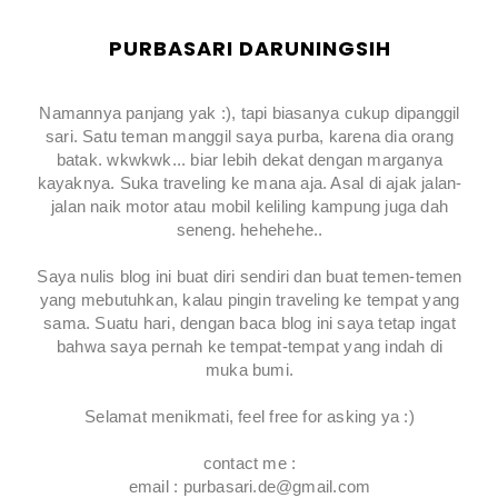
PURBASARI DARUNINGSIH
Namannya panjang yak :), tapi biasanya cukup dipanggil
sari. Satu teman manggil saya purba, karena dia orang
batak. wkwkwk... biar lebih dekat dengan marganya
kayaknya. Suka traveling ke mana aja. Asal di ajak jalan-
jalan naik motor atau mobil keliling kampung juga dah
seneng. hehehehe..
Saya nulis blog ini buat diri sendiri dan buat temen-temen
yang mebutuhkan, kalau pingin traveling ke tempat yang
sama. Suatu hari, dengan baca blog ini saya tetap ingat
bahwa saya pernah ke tempat-tempat yang indah di
muka bumi.
Selamat menikmati, feel free for asking ya :)
contact me :
email : purbasari.de@gmail.com