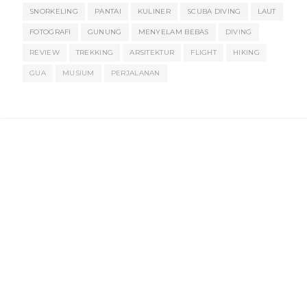
SNORKELING
PANTAI
KULINER
SCUBA DIVING
LAUT
FOTOGRAFI
GUNUNG
MENYELAM BEBAS
DIVING
REVIEW
TREKKING
ARSITEKTUR
FLIGHT
HIKING
GUA
MUSIUM
PERJALANAN