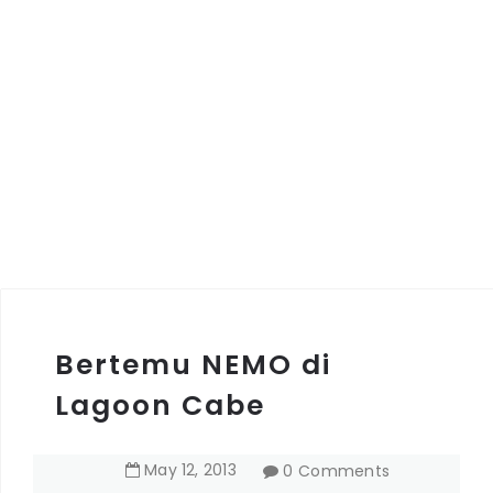
Bertemu NEMO di
Lagoon Cabe
May
12
,
2013
0 Comments