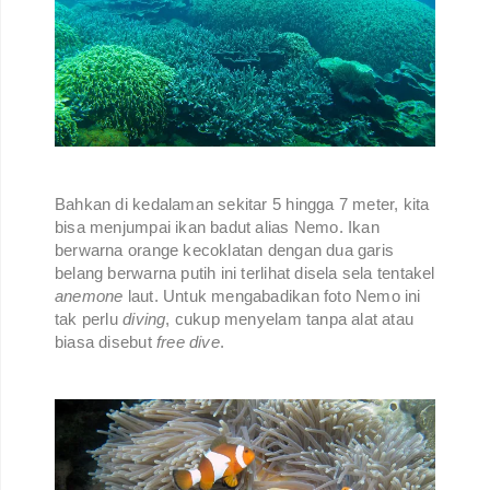
Bahkan di kedalaman sekitar 5 hingga 7 meter, kita
bisa menjumpai ikan badut alias Nemo. Ikan
berwarna orange kecoklatan dengan dua garis
belang berwarna putih ini terlihat disela sela tentakel
anemone
laut. Untuk mengabadikan foto Nemo ini
tak perlu
diving
, cukup menyelam tanpa alat atau
biasa disebut
free dive
.