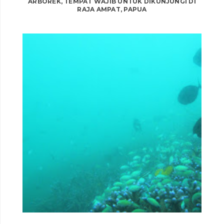
ARBOREK, TEMPAT WAJIB UNTUK DIKUNJUNGI DI
RAJA AMPAT, PAPUA